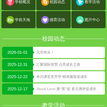
学校概况
校园动态
教学活动
学前天地
德育活动
图片中心
校园动态
2026-01-01
元旦快乐！
2025-12-31
汇聚国际智慧 点亮成长之路
2025-12-22
卓尔课堂竞芳华 精准施策促成长
2025-12-17
Zhuoli Level 展“英”姿 多元测评促成长
教学活动