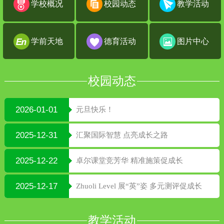
学校概况
校园动态
教学活动
学前天地
德育活动
图片中心
校园动态
2026-01-01
元旦快乐！
2025-12-31
汇聚国际智慧 点亮成长之路
2025-12-22
卓尔课堂竞芳华 精准施策促成长
2025-12-17
Zhuoli Level 展“英”姿 多元测评促成长
教学活动