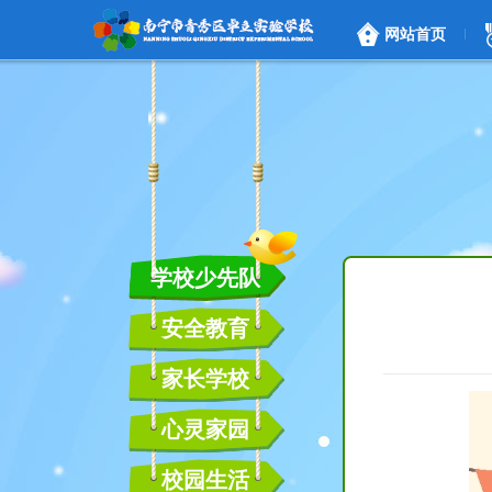
网站首页
学校少先队
安全教育
家长学校
心灵家园
校园生活